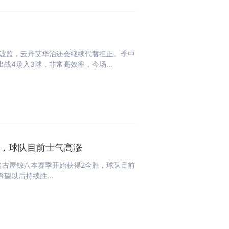
坐波监，云丹艾华治还会继续代替担正。季中
4场入3球，非常高效率，今场...
胜，球队目前士气高涨
:00名古屋鲸八本赛季开始获得2全胜，球队目前
以后持续胜...