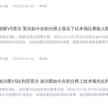



访客
2023-03-03
991
朗斯VS里尔 里尔如今在积分榜上落后了比本场比赛敌人
赛事足球队：朗斯VS里尔赛事日期：2023-03-04 23:59:00里尔
当然期待讨回优点。从彼此最近的情况对比来看，朗斯近期8场各项赛事只有



访客
2023-03-03
995
波尔图VS比利亚雷尔 波尔图如今在积分榜上技术领先比
赛事足球队：波尔图VS比利亚雷尔赛事日期：2023-03-05 01:00:
本次当然期待扩张优点。从彼此最近的情况对比来看，波尔图近期5场赛事输