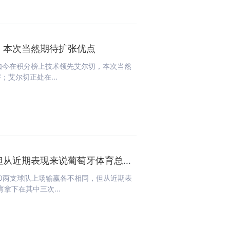
，本次当然期待扩张优点
利沃诺如今在积分榜上技术领先艾尔切，本次当然
艾尔切正处在...
樸迪莫伦斯VS葡萄牙体育 两支球队上场输赢各不相同，但从近期表现来说葡萄牙体育总体情况毫无疑问更出色
0:00两支球队上场输赢各不相同，但从近期表
下在其中三次...