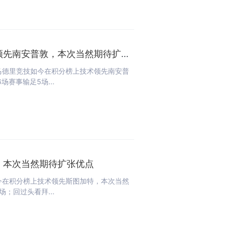
南安普敦VS马德里竞技 马德里竞技如今在积分榜上技术领先南安普敦，本次当然期待扩张优点
:00马德里竞技如今在积分榜上技术领先南安普
赛事输足5场...
，本次当然期待扩张优点
拜仁如今在积分榜上技术领先斯图加特，本次当然
；回过头看拜...