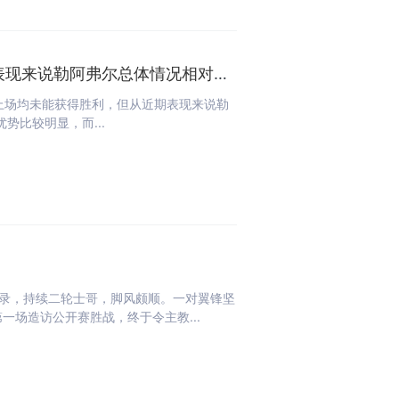
勒阿弗尔VS拉瓦尔 双方上场均未能获得胜利，但从近期表现来说勒阿弗尔总体情况相对性更出色
0双方上场均未能获得胜利，但从近期表现来说勒
比较明显，而...
记录，持续二轮士哥，脚风颇顺。一对翼锋坚
场造访公开赛胜战，终于令主教...