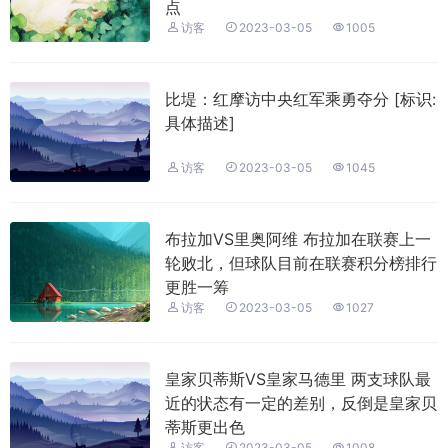
点



访客
2023-03-05
1005
比堤：红摩访中央红军乘勇夺分 [标识:
具体描述]



访客
2023-03-05
1045
布拉加VS里奥阿维 布拉加在联赛上一
轮败北，但球队目前在联赛积分榜排行
更胜一筹



访客
2023-03-05
1027
皇家贝蒂斯VS皇家马德里 两支球队最
近的状态有一定的差别，反倒是皇家贝
蒂斯更出色



访客
2023-03-05
1008