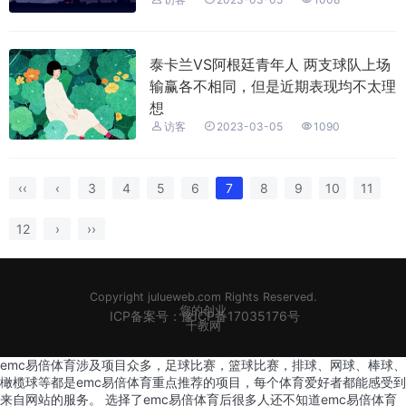
泰卡兰VS阿根廷青年人 两支球队上场
输赢各不相同，但是近期表现均不太理
想



访客
2023-03-05
1090
‹‹
‹
3
4
5
6
7
8
9
10
11
12
›
››
Copyright julueweb.com Rights Reserved.
您的创业
ICP备案号：豫ICP备17035176号
千教网
emc易倍体育涉及项目众多，足球比赛，篮球比赛，排球、网球、棒球、
橄榄球等都是emc易倍体育重点推荐的项目，每个体育爱好者都能感受到
来自网站的服务。 选择了emc易倍体育后很多人还不知道emc易倍体育