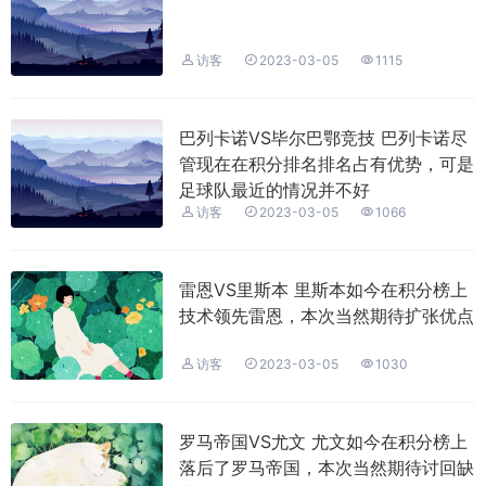



访客
2023-03-05
1115
巴列卡诺VS毕尔巴鄂竞技 巴列卡诺尽
管现在在积分排名排名占有优势，可是
足球队最近的情况并不好



访客
2023-03-05
1066
雷恩VS里斯本 里斯本如今在积分榜上
技术领先雷恩，本次当然期待扩张优点



访客
2023-03-05
1030
罗马帝国VS尤文 尤文如今在积分榜上
落后了罗马帝国，本次当然期待讨回缺