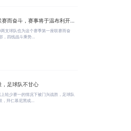
曼彻斯特联VS纽卡斯尔联 两支球队也为这个赛季第一座联赛而奋斗，赛事将于温布利开展！ac米兰这里情况很火爆
0:00两支球队也为这个赛季第一座联赛而奋
，四线战斗乘势...
胜，足球队不甘心
仁慕尼黑上轮少赛一的情况下被门兴战胜，足球队
拜仁慕尼黑或...