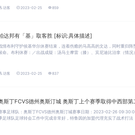



访客
2023-02-25
859
柏达邦有「基」取客胜 [标识:具体描述]
战情布利守护侯基华尔休赛结束，连着伤癒的马高高的文达，同时重归阵
候命。布利休赛：／出战成疑：汤马士摩雷（膝）、宾尼迪比治拿（情况）



访客
2023-02-25
837
赛事足球队：奥斯丁FCVS德州奥斯汀城赛事日期：2023-02-26 09:
季足球队足球转会工作中完成非常好，特鲁因的加盟代理充实了战术打法，中