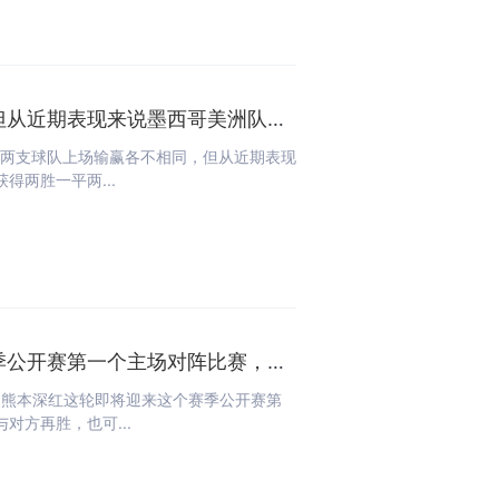
阿特拿斯VS墨西哥美洲队 两支球队上场输赢各不相同，但从近期表现来说墨西哥美洲队总体情况相对性更出色
5:00两支球队上场输赢各不相同，但从近期表现
两胜一平两...
熊本深红VS秋田蓝色闪电 熊本深红这轮即将迎来这个赛季公开赛第一个主场对阵比赛，比赛前队内的战力或是比较充足
0:00熊本深红这轮即将迎来这个赛季公开赛第
方再胜，也可...