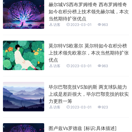
赫尔城VS西布罗姆维奇 西布罗姆维奇
如今在积分榜上技术领先赫尔城，本次
当然期待扩张优点



访客
2023-03-01
963
莫尔特VS欧塞尔 莫尔特如今在积分榜
上技术领先欧塞尔，本次当然期待扩张
优点



访客
2023-03-01
963
毕尔巴鄂竞技VS加的斯 两支球队能力
上或是差距很大，毕尔巴鄂竞技的软实
力更胜一筹



访客
2023-03-01
923
图卢兹Vs罗德兹 [标识:具体描述]