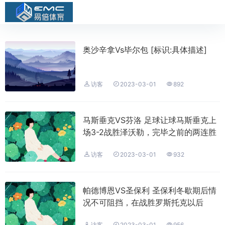
奥沙辛拿Vs毕尔包 [标识:具体描述]



访客
2023-03-01
892
马斯垂克VS芬洛 足球让球马斯垂克上
场3-2战胜泽沃勒，完毕之前的两连胜



访客
2023-03-01
932
帕德博恩VS圣保利 圣保利冬歇期后情
况不可阻挡，在战胜罗斯托克以后



访客
2023-03-01
956