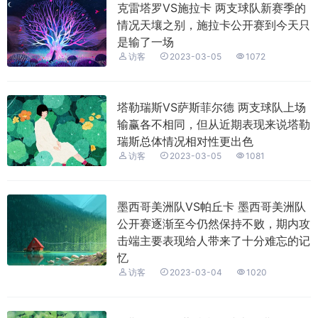
克雷塔罗VS施拉卡 两支球队新赛季的
情况天壤之别，施拉卡公开赛到今天只
是输了一场



访客
2023-03-05
1072
塔勒瑞斯VS萨斯菲尔德 两支球队上场
输赢各不相同，但从近期表现来说塔勒
瑞斯总体情况相对性更出色



访客
2023-03-05
1081
墨西哥美洲队VS帕丘卡 墨西哥美洲队
公开赛逐渐至今仍然保持不败，期内攻
击端主要表现给人带来了十分难忘的记
忆



访客
2023-03-04
1020