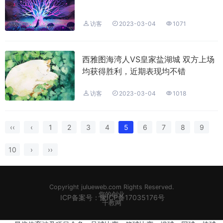



访客
2023-03-04
1071
西雅图海湾人VS皇家盐湖城 双方上场
均获得胜利，近期表现均不错



访客
2023-03-04
1018
‹‹
‹
1
2
3
4
5
6
7
8
9
10
›
››
Copyright julueweb.com Rights Reserved.
您的创业
ICP备案号：豫ICP备17035176号
千教网