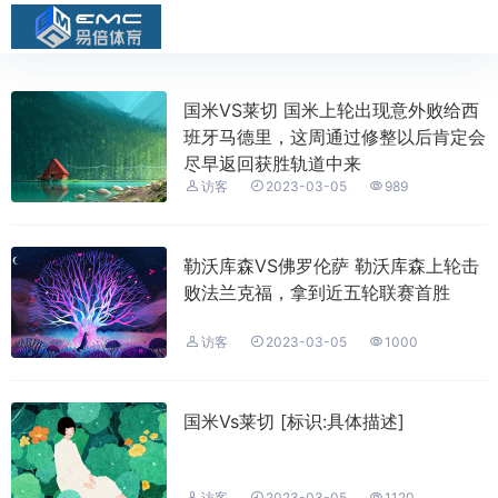
国米VS莱切 国米上轮出现意外败给西
班牙马德里，这周通过修整以后肯定会
尽早返回获胜轨道中来



访客
2023-03-05
989
勒沃库森VS佛罗伦萨 勒沃库森上轮击
败法兰克福，拿到近五轮联赛首胜



访客
2023-03-05
1000
国米Vs莱切 [标识:具体描述]



访客
2023-03-05
1120