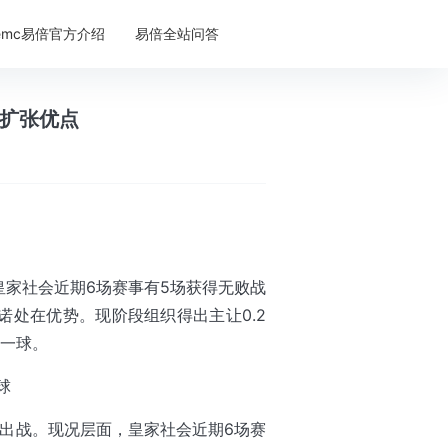
emc易倍官方介绍
易倍全站问答
待扩张优点
家社会近期6场赛事有5场获得无败战
处在优势。现阶段组织得出主让0.2
让一球。
球
法出战。现况层面，皇家社会近期6场赛