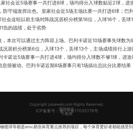
家社会近5场赛事一共打进8球，场均得分入球数贴近2球，进
，防守端发挥出色。皇家社会近5场主场比赛一共打进6球；巴
社会这轮以前主场对阵战况居积分榜第16位，入球16个，丢球
11负的战绩，处于劣势
，本次可以通过主力阵容上场。巴列卡诺近10场赛事失球数为
况居积分榜第6位，入球13个，丢球13个，主场成绩排行上
列卡诺近5场赛事一共打进4球，场均得分入球数不够1球，进攻
据信息很被动。巴列卡诺近期8场赛事只有1场搞出总比分比赛结
Copyright julueweb.com Rights Reserved.
您的创业
ICP备案号：豫ICP备17035176号
千教网
橄榄球等都是emc易倍体育重点推荐的项目，每个体育爱好者都能感受到来