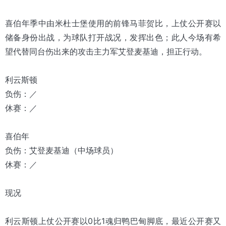
喜伯年季中由米杜士堡使用的前锋马菲贺比，上仗公开赛以
储备身份出战，为球队打开战况，发挥出色；此人今场有希
望代替同台伤出来的攻击主力军艾登麦基迪，担正行动。
利云斯顿
负伤：／
休赛：／
喜伯年
负伤：艾登麦基迪（中场球员）
休赛：／
现况
利云斯顿上仗公开赛以0比1魂归鸭巴甸脚底，最近公开赛又