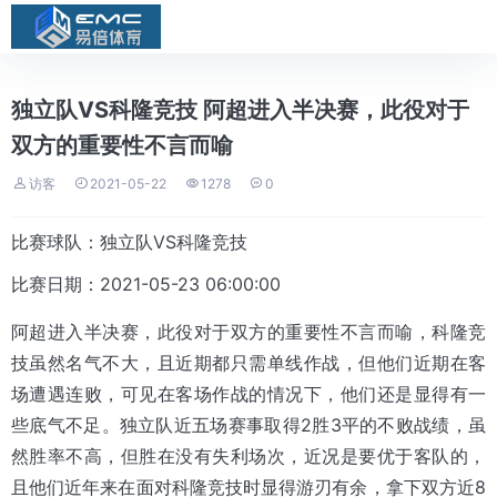
独立队VS科隆竞技 阿超进入半决赛，此役对于
双方的重要性不言而喻




访客
2021-05-22
1278
0
比赛球队：独立队VS科隆竞技
比赛日期：2021-05-23 06:00:00
阿超进入半决赛，此役对于双方的重要性不言而喻，科隆竞
技虽然名气不大，且近期都只需单线作战，但他们近期在客
场遭遇连败，可见在客场作战的情况下，他们还是显得有一
些底气不足。独立队近五场赛事取得2胜3平的不败战绩，虽
然胜率不高，但胜在没有失利场次，近况是要优于客队的，
且他们近年来在面对科隆竞技时显得游刃有余，拿下双方近8