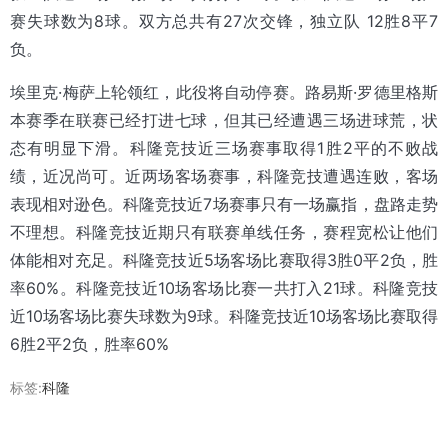
赛失球数为8球。双方总共有27次交锋，独立队 12胜8平7
负。
埃里克·梅萨上轮领红，此役将自动停赛。路易斯·罗德里格斯
本赛季在联赛已经打进七球，但其已经遭遇三场进球荒，状
态有明显下滑。科隆竞技近三场赛事取得1胜2平的不败战
绩，近况尚可。近两场客场赛事，科隆竞技遭遇连败，客场
表现相对逊色。科隆竞技近7场赛事只有一场赢指，盘路走势
不理想。科隆竞技近期只有联赛单线任务，赛程宽松让他们
体能相对充足。科隆竞技近5场客场比赛取得3胜0平2负，胜
率60%。科隆竞技近10场客场比赛一共打入21球。科隆竞技
近10场客场比赛失球数为9球。科隆竞技近10场客场比赛取得
6胜2平2负，胜率60%
标签:
科隆