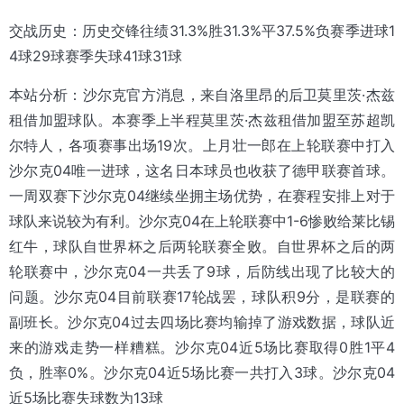
交战历史：历史交锋往绩31.3%胜31.3%平37.5%负赛季进球1
4球29球赛季失球41球31球
本站分析：沙尔克官方消息，来自洛里昂的后卫莫里茨·杰兹
租借加盟球队。本赛季上半程莫里茨·杰兹租借加盟至苏超凯
尔特人，各项赛事出场19次。上月壮一郎在上轮联赛中打入
沙尔克04唯一进球，这名日本球员也收获了德甲联赛首球。
一周双赛下沙尔克04继续坐拥主场优势，在赛程安排上对于
球队来说较为有利。沙尔克04在上轮联赛中1-6惨败给莱比锡
红牛，球队自世界杯之后两轮联赛全败。自世界杯之后的两
轮联赛中，沙尔克04一共丢了9球，后防线出现了比较大的
问题。沙尔克04目前联赛17轮战罢，球队积9分，是联赛的
副班长。沙尔克04过去四场比赛均输掉了游戏数据，球队近
来的游戏走势一样糟糕。沙尔克04近5场比赛取得0胜1平4
负，胜率0%。沙尔克04近5场比赛一共打入3球。沙尔克04
近5场比赛失球数为13球